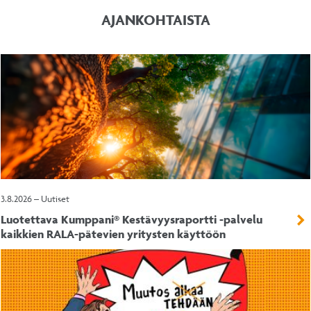
AJANKOHTAISTA
3.8.2026 – Uutiset
Luotettava Kumppani® Kestävyysraportti -palvelu
kaikkien RALA-pätevien yritysten käyttöön