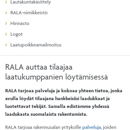
Lautakuntakäsittely
RALA-nimikkeistö
Hinnasto
Logot
Laatupoikkeamailmoitus
RALA auttaa tilaajaa
laatukumppanien löytämisessä
RALA tarjoaa palveluja ja kokoaa yhteen tietoa, jonka
avulla löydät tilaajana hankkeisiisi laadukkaat ja
luotettavat tekijät.
Samalla edistämme yhdessä
laadukasta suomalaista rakentamista.
RALA tarjoaa rakennusalan yrityksille
palveluja
, joiden