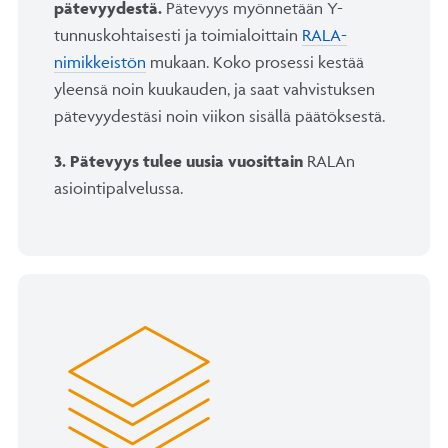
pätevyydestä.
Pätevyys myönnetään Y-
tunnuskohtaisesti ja toimialoittain
RALA-
nimikkeistön
mukaan. Koko prosessi kestää
yleensä noin kuukauden, ja saat vahvistuksen
pätevyydestäsi noin viikon sisällä päätöksestä.
3. Pätevyys tulee uusia vuosittain
RALAn
asiointipalvelussa.