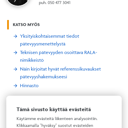
puh. 050 477 3041
KATSO MYÖS
Yksityiskohtaisemmat tiedot
pätevyysmenettelystä
Teknisen pätevyyden osoittava RALA-
nimikkeistö
Näin kirjoitat hyvät referenssikuvaukset
pätevyyshakemukseesi
Hinnasto
Tämä sivusto käyttää evästeitä
Käytämme evästeitä liikenteen analysointiin.
Klikkaamalla "hyväksy" suostut evästeiden