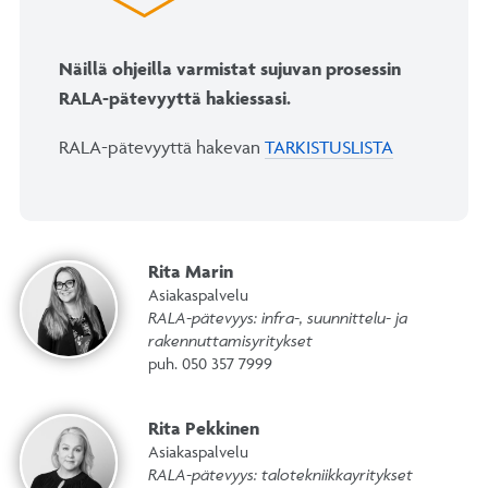
Näillä ohjeilla varmistat sujuvan prosessin
RALA-pätevyyttä hakiessasi.
RALA-pätevyyttä hakevan
TARKISTUSLISTA
Rita Marin
Asiakaspalvelu
RALA-pätevyys: infra-, suunnittelu- ja
rakennuttamisyritykset
puh. 050 357 7999
Rita Pekkinen
Asiakaspalvelu
RALA-pätevyys: talotekniikkayritykset