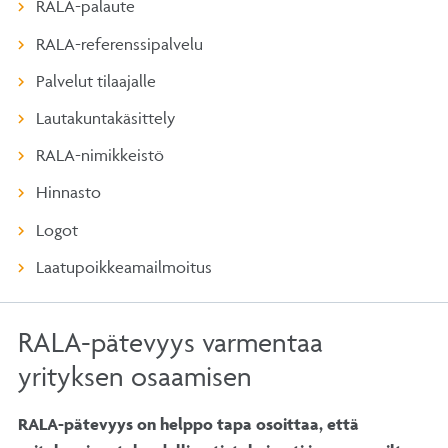
RALA-palaute
RALA-referenssipalvelu
Palvelut tilaajalle
Lautakuntakäsittely
RALA-nimikkeistö
Hinnasto
Logot
Laatupoikkeamailmoitus
RALA-pätevyys varmentaa
yrityksen osaamisen
RALA-pätevyys on helppo tapa osoittaa, että