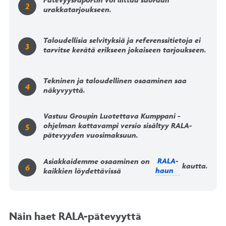
urakkatarjoukseen.
Taloudellisia selvityksiä ja referenssitietoja ei
tarvitse kerätä erikseen jokaiseen tarjoukseen.
Tekninen ja taloudellinen osaaminen saa
näkyvyyttä.
Vastuu Groupin Luotettava Kumppani -
ohjelman kattavampi versio sisältyy RALA-
pätevyyden vuosimaksuun.
RALA-
Asiakkaidemme osaaminen on
kautta.
haun
kaikkien löydettävissä
Näin haet RALA-pätevyyttä