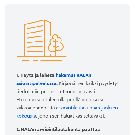
1.
Täytä ja lähetä
hakemus RALAn
asiointipalvelussa
.
Kirjaa siihen kaikki pyydetyt
tiedot, niin prosessi etenee sujuvasti.
Hakemuksen tulee olla perillä noin kaksi
viikkoa ennen sitä
arviointilautakunnan jaoksen
kokousta
, johon sen haluat käsiteltäväksi.
2. RALAn arviointilautakunta päättää