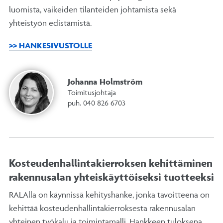
luomista, vaikeiden tilanteiden johtamista sekä
yhteistyön edistämistä.
>> HANKESIVUSTOLLE
Johanna Holmström
Toimitusjohtaja
puh. 040 826 6703
Kosteudenhallintakierroksen kehittäminen
rakennusalan yhteiskäyttöiseksi tuotteeksi
RALAlla on käynnissä kehityshanke, jonka tavoitteena on
kehittää kosteudenhallintakierroksesta rakennusalan
yhteinen työkalu ja toimintamalli. Hankkeen tuloksena