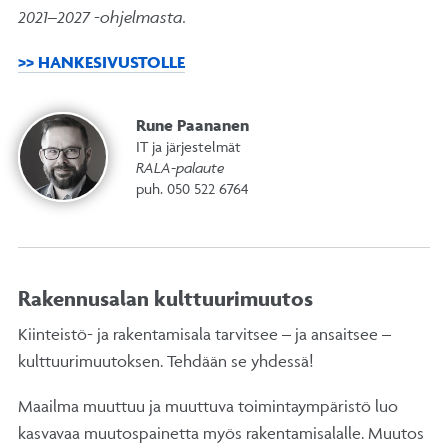
2021–2027 -ohjelmasta.
>> HANKESIVUSTOLLE
Rune Paananen
IT ja järjestelmät
RALA-palaute
puh. 050 522 6764
Rakennusalan kulttuurimuutos
Kiinteistö- ja rakentamisala tarvitsee – ja ansaitsee –
kulttuurimuutoksen. Tehdään se yhdessä!
Maailma muuttuu ja muuttuva toimintaympäristö luo
kasvavaa muutospainetta myös rakentamisalalle. Muutos