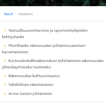
Rala.fi
Hankkeet
Vastuullisuusmittariston ja raportointiohjeiden
kehityshanke
Pilottihanke rakennusalan johtamisosaamisen
kasvattamiseen
Kosteudenhallintakierroksen kehittäminen rakennusalan
yhteiskäyttöiseksi tuotteeksi
Rakennusalan kulttuurimuutos
Vähähiilinen rakentaminen
Arvon tuoton johtaminen