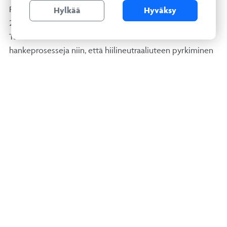
RALAn vetämässä hankkeessa kehitettiin vuosina 2023–
Hylkää
Hyväksy
2024 arvon tuoton johtamisen prosessia ja työkaluja.
Tavoitteena oli kehittää rakennushankkeiden
hankeprosesseja niin, että hiilineutraaliuteen pyrkiminen
tulee keskeiseksi osaksi hankkeen arvon luontia ja
projektin menetystekijöitä johdetaan systemaattisesti.
Hankkeen toteuttivat RALAn yhteistyökumppaneina
Salmicon Oy
ja
Mittaviiva Oy
. Mukana oli myös ryhmä
tilaajia, jotka haluavat edistää hiilineutraaliutta ja arvon
luontia rakennushankkeissaan.
Hankkeen
tuloksena syntyneet ohjeet ja mallit
ovat
vapaasti ja veloituksetta kaikkien hyödynnettävissä.
Hank
e sai
Euroopan
unionin