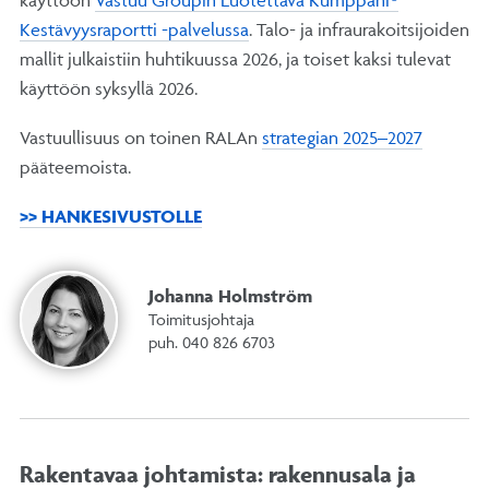
Kestävyysraportti -palvelussa
. Talo- ja infraurakoitsijoiden
mallit julkaistiin huhtikuussa 2026, ja toiset kaksi tulevat
käyttöön syksyllä 2026.
Vastuullisuus on toinen RALAn
strategian 2025–2027
pääteemoista.
>> HANKESIVUSTOLLE
Johanna Holmström
Toimitusjohtaja
puh. 040 826 6703
Rakentavaa johtamista: rakennusala ja