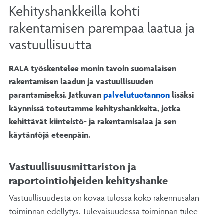
Kehityshankkeilla kohti
rakentamisen parempaa laatua ja
vastuullisuutta
RALA työskentelee monin tavoin suomalaisen
rakentamisen laadun ja vastuullisuuden
parantamiseksi. Jatkuvan
palvelutuotannon
lisäksi
käynnissä toteutamme kehityshankkeita, jotka
kehittävät kiinteistö- ja rakentamisalaa ja sen
käytäntöjä eteenpäin.
Vastuullisuusmittariston ja
raportointiohjeiden kehityshanke
Vastuullisuudesta on kovaa tulossa koko rakennusalan
toiminnan edellytys. Tulevaisuudessa toiminnan tulee