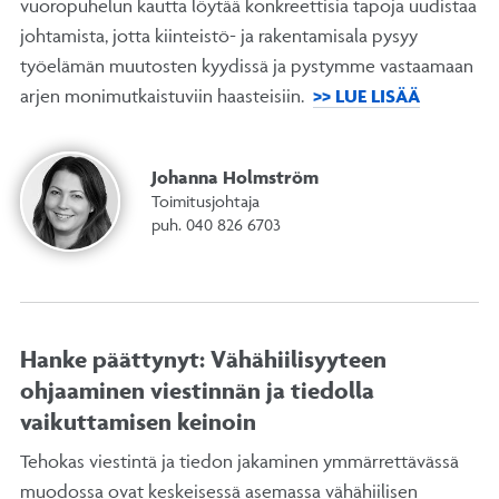
vuoropuhelun kautta löytää konkreettisia tapoja uudistaa
johtamista, jotta kiinteistö- ja rakentamisala pysyy
työelämän muutosten kyydissä ja pystymme vastaamaan
arjen monimutkaistuviin haasteisiin.
>> LUE LISÄÄ
Johanna Holmström
Toimitusjohtaja
puh. 040 826 6703
Hanke päättynyt: Vähähiilisyyteen
ohjaaminen viestinnän ja tiedolla
vaikuttamisen keinoin
Tehokas viestintä ja tiedon jakaminen ymmärrettävässä
muodossa ovat keskeisessä asemassa vähähiilisen