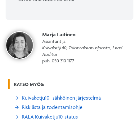
Marja Laitinen
Asiantuntija
Kuivaketju10, Talonrakennusjaosto, Lead
Auditor
puh. 050 310 1177
KATSO MYÖS:
Kuivaketju10 -sähköinen järjestelmä
Riskilista ja todentamisohje
RALA Kuivaketju10-status