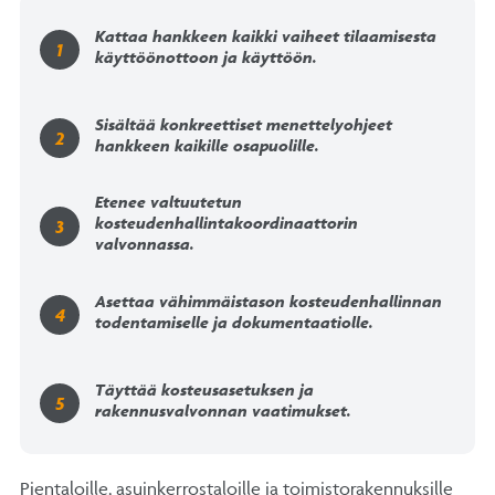
Kattaa hankkeen kaikki vaiheet tilaamisesta
käyttöönottoon ja käyttöön.
Sisältää konkreettiset menettelyohjeet
hankkeen kaikille osapuolille.
Etenee valtuutetun
kosteudenhallintakoordinaattorin
valvonnassa.
Asettaa vähimmäistason kosteudenhallinnan
todentamiselle ja dokumentaatiolle.
Täyttää kosteusasetuksen ja
rakennusvalvonnan vaatimukset.
Pientaloille, asuinkerrostaloille ja toimistorakennuksille