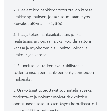
2. Tilaaja tekee hankkeen toteuttajien kanssa
urakkasopimuksen, jossa sitoudutaan myös
Kuivaketju10-mallin käyttöön.
3. Tilaaja tekee hankeaikataulun, jonka
realistisuus arvioidaan aluksi koordinaattorin
kanssa ja myöhemmin suunnittelijoiden ja
urakoitsijan kanssa.
4. Suunnittelijat tarkentavat riskilistan ja
todentamisohjeen hankkeen erityispiirteiden
mukaisiksi.
5. Urakoitsijat toteuttavat suunnitelmat sekä
todentavat ja dokumentoivat riskikohtien
onnistuneen toteutuksen. Myös koordinaattori
valvoo tätä todentamista.