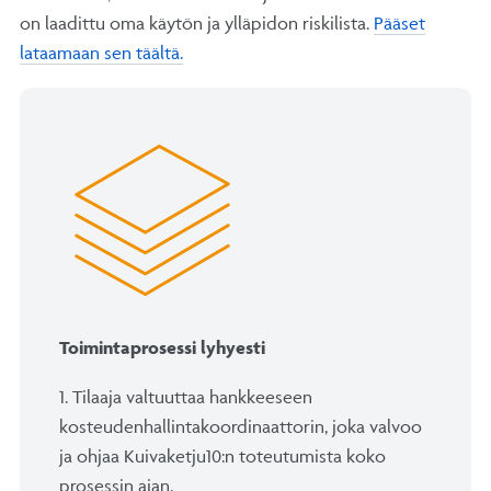
on laadittu oma käytön ja ylläpidon riskilista.
Pääset
lataamaan sen täältä.
Toimintaprosessi lyhyesti
1. Tilaaja valtuuttaa hankkeeseen
kosteudenhallintakoordinaattorin, joka valvoo
ja ohjaa Kuivaketju10:n toteutumista koko
prosessin ajan.