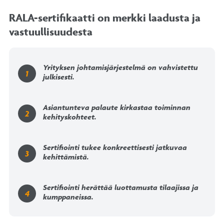
RALA-sertifikaatti on merkki laadusta ja
vastuullisuudesta
Yrityksen johtamisjärjestelmä on vahvistettu
julkisesti.
Asiantunteva palaute kirkastaa toiminnan
kehityskohteet.
Sertifiointi tukee konkreettisesti jatkuvaa
kehittämistä.
Sertifiointi herättää luottamusta tilaajissa ja
kumppaneissa.