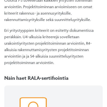
Osioita 1-3 sovelletaan kaikkien yritysten toiminnan
arviointiin. Projektitoiminnan arvioimiseen on omat
kriteerit rakennus- ja asennusyrityksille,
rakennuttamisyrityksille sekä suunnitteluyrityksille.
Eri yritystyyppien kriteerit on esitetty dokumentissa
peräkkäin. U4-alkuisia kriteerejä sovelletaan
urakointiyritysten projektitoiminnan arviointiin, R4-
alkuisia rakennuttamisyritysten projektitoiminnan
arviointiin ja ja S4-alkuisia suunnitteluyritysten
projektitoiminnan arviointiin.
Näin haet RALA-sertifiointia