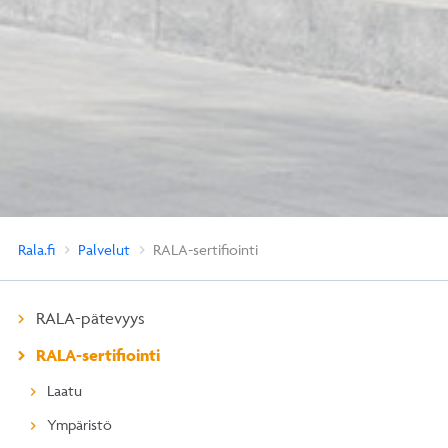
Rala.fi
Palvelut
RALA-sertifiointi
RALA-pätevyys
RALA-sertifiointi
Laatu
Ympäristö