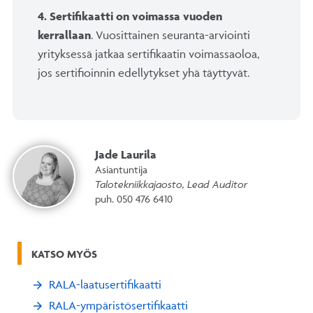
4. Sertifikaatti on voimassa vuoden
kerrallaan
. Vuosittainen seuranta-arviointi
yrityksessä jatkaa sertifikaatin voimassaoloa,
jos sertifioinnin edellytykset yhä täyttyvät.
Jade Laurila
Asiantuntija
Talotekniikkajaosto, Lead Auditor
puh. 050 476 6410
KATSO MYÖS
RALA-laatusertifikaatti
RALA-ympäristösertifikaatti