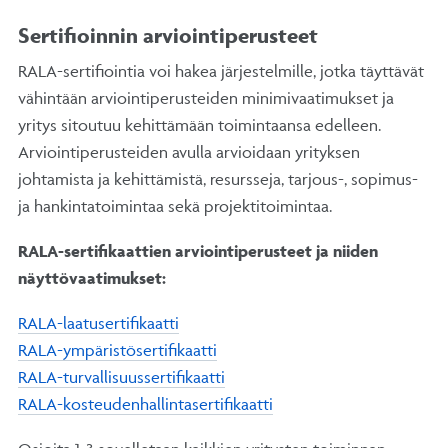
Sertifioinnin arviointiperusteet
RALA-sertifiointia voi hakea järjestelmille, jotka täyttävät
vähintään arviointiperusteiden minimivaatimukset ja
yritys sitoutuu kehittämään toimintaansa edelleen.
Arviointiperusteiden avulla arvioidaan yrityksen
johtamista ja kehittämistä, resursseja, tarjous-, sopimus-
ja hankintatoimintaa sekä projektitoimintaa.
RALA-sertifikaattien arviointiperusteet ja niiden
näyttövaatimukset:
RALA-laatusertifikaatti
RALA-ympäristösertifikaatti
RALA-turvallisuussertifikaatti
RALA-kosteudenhallintasertifikaatti