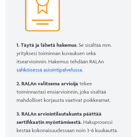
1. Täytä ja lähetä hakemus
. Se sisältää mm.
yrityksesi toiminnan kuvauksen sekä
itsearvioinnin. Hakemus tehdään RALAn
sähköisessä asiointipalvelussa
.
2. RALAn valitsema arvioija
tekee
toiminnastasi ensiarvioinnin, joka sisältää
mahdolliset korjausta vaativat poikkeamat.
3. RALAn arviointilautakunta päättää
sertifikaatin myöntämisestä.
Hakuprosessi
kestää kokonaisuudessaan noin 3-6 kuukautta.