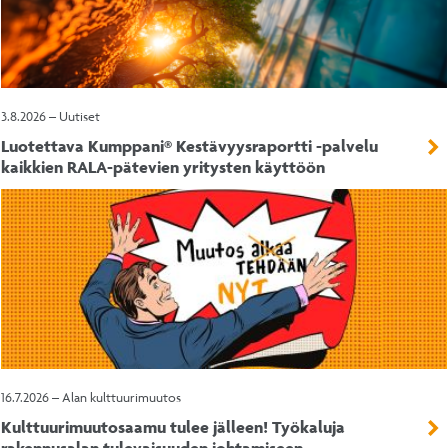
3.8.2026 – Uutiset
Luotettava Kumppani® Kestävyysraportti -palvelu
kaikkien RALA-pätevien yritysten käyttöön
16.7.2026 – Alan kulttuurimuutos
Kulttuurimuutosaamu tulee jälleen! Työkaluja