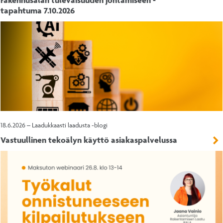
rakennusalan tulevaisuuden johtamiseen -
tapahtuma 7.10.2026
18.6.2026 – Laadukkaasti laadusta -blogi
Vastuullinen tekoälyn käyttö asiakaspalvelussa