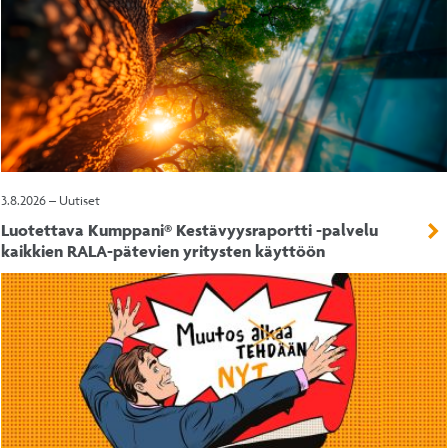
3.8.2026 – Uutiset
Luotettava Kumppani® Kestävyysraportti -palvelu
kaikkien RALA-pätevien yritysten käyttöön