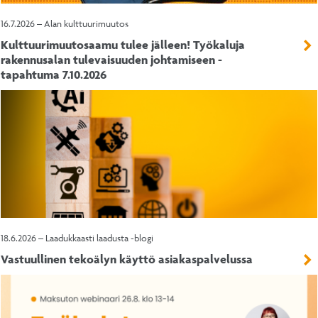
16.7.2026 – Alan kulttuurimuutos
Kulttuurimuutosaamu tulee jälleen! Työkaluja
rakennusalan tulevaisuuden johtamiseen -
tapahtuma 7.10.2026
18.6.2026 – Laadukkaasti laadusta -blogi
Vastuullinen tekoälyn käyttö asiakaspalvelussa