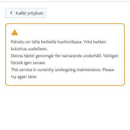
chevron_left
Kaikki yritykset
Palvelu on tällä hetkellä huoltotilassa. Yritä hetken
kuluttua uudelleen.
Denna tjänst genomgår för närvarande underhåll. Vänligen
försök igen senare.
This service is currently undergoing maintenance. Please
try again later.