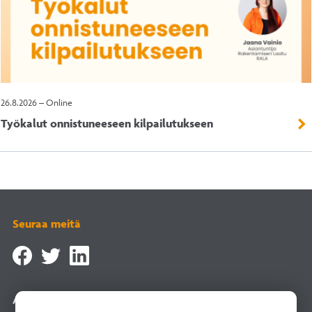
26.8.2026 – Online
Työkalut onnistuneeseen kilpailutukseen
Seuraa meitä
Asiointipalvelu