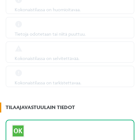
Kokonaistilassa on huomioitavaa.
Tietoja odotetaan tai niitä puuttuu.
Kokonaistilassa on selvitettävää.
Kokonaistilassa on tarkistettavaa.
TILAAJAVASTUULAIN TIEDOT