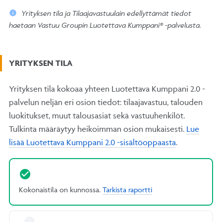
Yrityksen tila ja Tilaajavastuulain edellyttämät tiedot
haetaan Vastuu Groupin Luotettava Kumppani® -palvelusta.
YRITYKSEN TILA
Yrityksen tila kokoaa yhteen Luotettava Kumppani 2.0 -
palvelun neljän eri osion tiedot: tilaajavastuu, talouden
luokitukset, muut talousasiat sekä vastuuhenkilöt.
Tulkinta määräytyy heikoimman osion mukaisesti.
Lue
lisää Luotettava Kumppani 2.0 -sisältöoppaasta
.
Kokonaistila on kunnossa.
Tarkista raportti