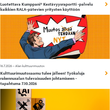
Luotettava Kumppani® Kestävyysraportti -palvelu
kaikkien RALA-pätevien yritysten käyttöön
16.7.2026 – Alan kulttuurimuutos
Kulttuurimuutosaamu tulee jälleen! Työkaluja
rakennusalan tulevaisuuden johtamiseen -
tapahtuma 7.10.2026