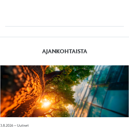
AJANKOHTAISTA
3.8.2026 – Uutiset