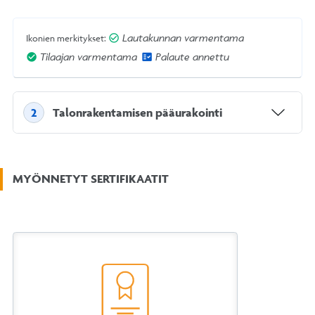
Lautakunnan varmentama
Ikonien merkitykset:
Tilaajan varmentama
Palaute annettu
Talonrakentamisen pääurakointi
2
MYÖNNETYT SERTIFIKAATIT