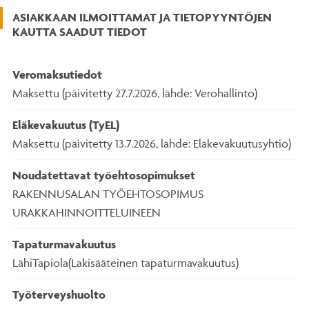
ASIAKKAAN ILMOITTAMAT JA TIETOPYYNTÖJEN
KAUTTA SAADUT TIEDOT
Veromaksutiedot
Maksettu (päivitetty 27.7.2026, lähde: Verohallinto)
Eläkevakuutus (TyEL)
Maksettu (päivitetty 13.7.2026, lähde: Eläkevakuutusyhtiö)
Noudatettavat työehtosopimukset
RAKENNUSALAN TYÖEHTOSOPIMUS
URAKKAHINNOITTELUINEEN
Tapaturmavakuutus
LähiTapiola(Lakisääteinen tapaturmavakuutus)
Työterveyshuolto