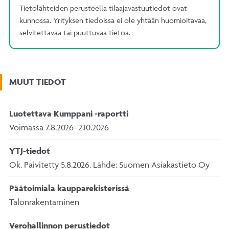
Tietolähteiden perusteella tilaajavastuutiedot ovat
kunnossa. Yrityksen tiedoissa ei ole yhtään huomioitavaa,
selvitettävää tai puuttuvaa tietoa.
MUUT TIEDOT
Luotettava Kumppani -raportti
Voimassa 7.8.2026–2.10.2026
YTJ-tiedot
Ok. Päivitetty 5.8.2026. Lähde: Suomen Asiakastieto Oy
Päätoimiala kaupparekisterissä
Talonrakentaminen
Verohallinnon perustiedot