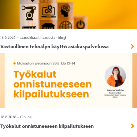
18.6.2026 – Laadukkaasti laadusta -blogi
Vastuullinen tekoälyn käyttö asiakaspalvelussa
26.8.2026 – Online
Työkalut onnistuneeseen kilpailutukseen