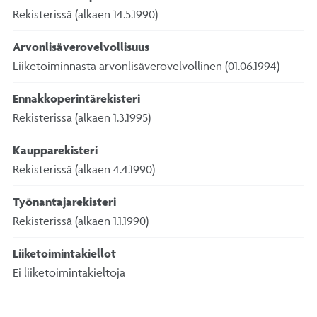
Rekisterissä (alkaen 14.5.1990)
Arvonlisäverovelvollisuus
Liiketoiminnasta arvonlisäverovelvollinen (01.06.1994)
Ennakkoperintärekisteri
Rekisterissä (alkaen 1.3.1995)
Kaupparekisteri
Rekisterissä (alkaen 4.4.1990)
Työnantajarekisteri
Rekisterissä (alkaen 1.1.1990)
Liiketoimintakiellot
Ei liiketoimintakieltoja