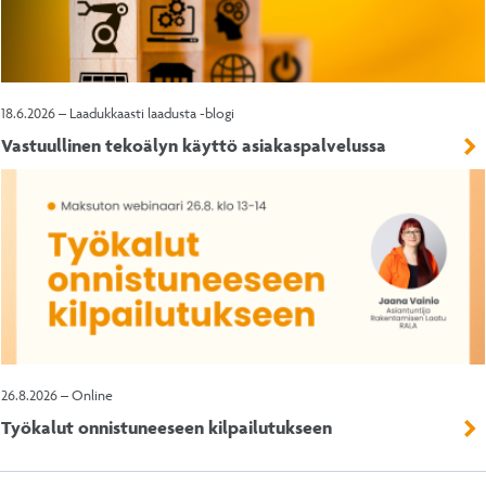
18.6.2026 – Laadukkaasti laadusta -blogi
Vastuullinen tekoälyn käyttö asiakaspalvelussa
26.8.2026 – Online
Työkalut onnistuneeseen kilpailutukseen