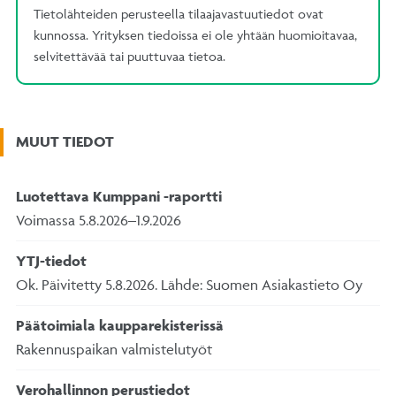
Tietolähteiden perusteella tilaajavastuutiedot ovat
kunnossa. Yrityksen tiedoissa ei ole yhtään huomioitavaa,
selvitettävää tai puuttuvaa tietoa.
MUUT TIEDOT
Luotettava Kumppani -raportti
Voimassa 5.8.2026–1.9.2026
YTJ-tiedot
Ok. Päivitetty 5.8.2026. Lähde: Suomen Asiakastieto Oy
Päätoimiala kaupparekisterissä
Rakennuspaikan valmistelutyöt
Verohallinnon perustiedot