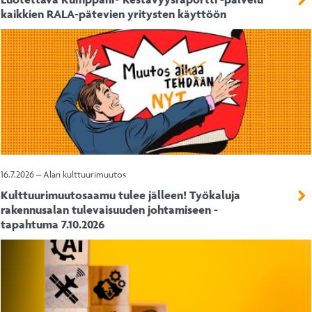
kaikkien RALA-pätevien yritysten käyttöön
16.7.2026 – Alan kulttuurimuutos
Kulttuurimuutosaamu tulee jälleen! Työkaluja
rakennusalan tulevaisuuden johtamiseen -
tapahtuma 7.10.2026