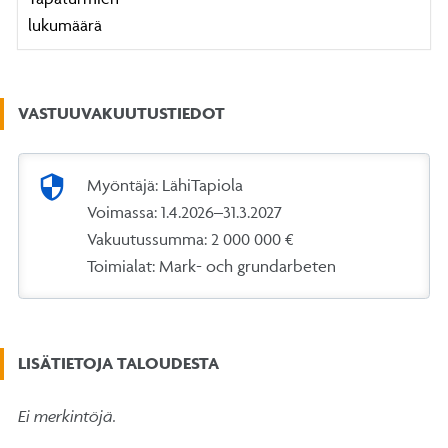
lukumäärä
VASTUUVAKUUTUSTIEDOT
security
Myöntäjä: LähiTapiola
Voimassa: 1.4.2026–31.3.2027
Vakuutussumma: 2 000 000 €
Toimialat: Mark- och grundarbeten
LISÄTIETOJA TALOUDESTA
Ei merkintöjä.