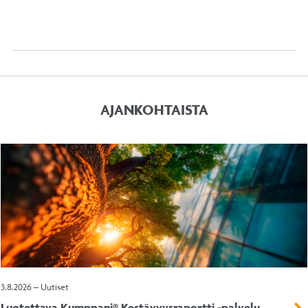
AJANKOHTAISTA
3.8.2026 – Uutiset
Luotettava Kumppani® Kestävyysraportti -palvelu