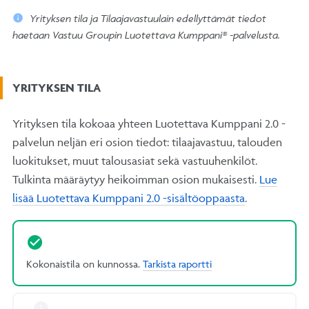
Yrityksen tila ja Tilaajavastuulain edellyttämät tiedot
haetaan Vastuu Groupin Luotettava Kumppani® -palvelusta.
YRITYKSEN TILA
Yrityksen tila kokoaa yhteen Luotettava Kumppani 2.0 -
palvelun neljän eri osion tiedot: tilaajavastuu, talouden
luokitukset, muut talousasiat sekä vastuuhenkilöt.
Tulkinta määräytyy heikoimman osion mukaisesti.
Lue
lisää Luotettava Kumppani 2.0 -sisältöoppaasta
.
Kokonaistila on kunnossa.
Tarkista raportti