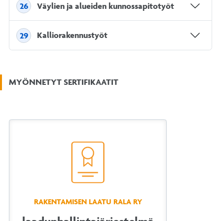
Väylien ja alueiden kunnossapitotyöt
26
Kalliorakennustyöt
29
MYÖNNETYT SERTIFIKAATIT
RAKENTAMISEN LAATU RALA RY