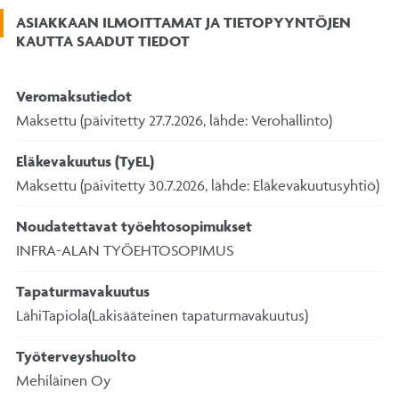
ASIAKKAAN ILMOITTAMAT JA TIETOPYYNTÖJEN
KAUTTA SAADUT TIEDOT
Veromaksutiedot
Maksettu (päivitetty 27.7.2026, lähde: Verohallinto)
Eläkevakuutus (TyEL)
Maksettu (päivitetty 30.7.2026, lähde: Eläkevakuutusyhtiö)
Noudatettavat työehtosopimukset
INFRA-ALAN TYÖEHTOSOPIMUS
Tapaturmavakuutus
LähiTapiola(Lakisääteinen tapaturmavakuutus)
Työterveyshuolto
Mehiläinen Oy