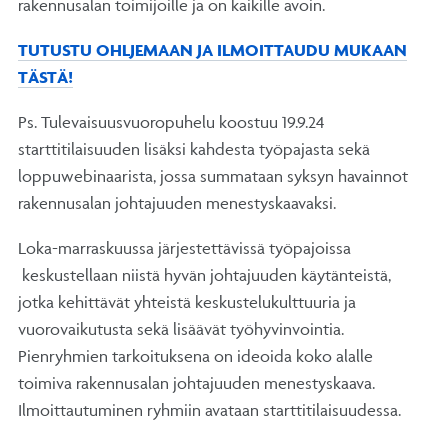
rakennusalan toimijoille ja on kaikille avoin.
TUTUSTU OHLJEMAAN JA ILMOITTAUDU MUKAAN
TÄSTÄ!
Ps. Tulevaisuusvuoropuhelu koostuu 19.9.24
starttitilaisuuden lisäksi kahdesta työpajasta sekä
loppuwebinaarista, jossa summataan syksyn havainnot
rakennusalan johtajuuden menestyskaavaksi.
Loka-marraskuussa järjestettävissä työpajoissa
keskustellaan niistä hyvän johtajuuden käytänteistä,
jotka kehittävät yhteistä keskustelukulttuuria ja
vuorovaikutusta sekä lisäävät työhyvinvointia.
Pienryhmien tarkoituksena on ideoida koko alalle
toimiva rakennusalan johtajuuden menestyskaava.
Ilmoittautuminen ryhmiin avataan starttitilaisuudessa.