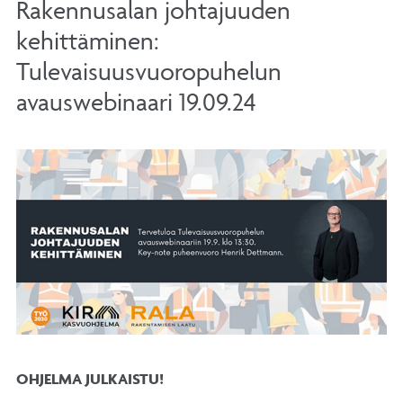
Rakennusalan johtajuuden
kehittäminen:
Tulevaisuusvuoropuhelun
avauswebinaari 19.09.24
OHJELMA JULKAISTU!