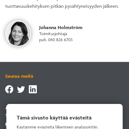
tuottavuuskehityksen pitkän pysähtyneisyyden jälkeen.
Johanna Holmström
Toimitusjohtaja
puh. 040 826 6703
Seuraa meitä
Asiointipalvelu
Tilaa uutiskirje
Tämä sivusto käyttää evästeitä
Rekisteriselosteet
Käytämme evästeitä liikenteen analysointiin.