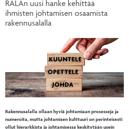
RALAn uusi hanke kehittää
ihmisten johtamisen osaamista
rakennusalalla
Rakennusalalla ollaan hyviä johtamiaan prosesseja ja
numeroita, mutta johtamisen kulttuuri on perinteisesti
ollut hierarkkista ja johtamisessa keskitytään usein