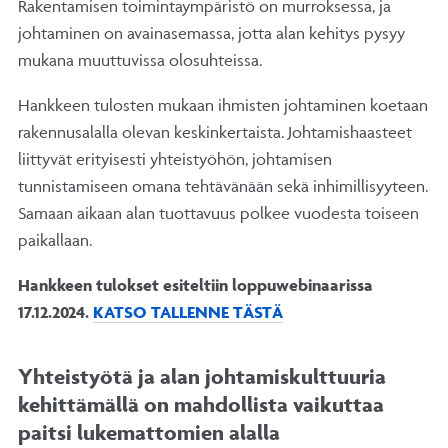
Rakentamisen toimintaympäristö on murroksessa, ja
johtaminen on avainasemassa, jotta alan kehitys pysyy
mukana muuttuvissa olosuhteissa.
Hankkeen tulosten mukaan ihmisten johtaminen koetaan
rakennusalalla olevan keskinkertaista. Johtamishaasteet
liittyvät erityisesti yhteistyöhön, johtamisen
tunnistamiseen omana tehtävänään sekä inhimillisyyteen.
Samaan aikaan alan tuottavuus polkee vuodesta toiseen
paikallaan.
Hankkeen tulokset esiteltiin loppuwebinaarissa
17.12.2024.
KATSO TALLENNE TÄSTÄ
Yhteistyötä ja alan johtamiskulttuuria
kehittämällä on mahdollista vaikuttaa
paitsi lukemattomien alalla