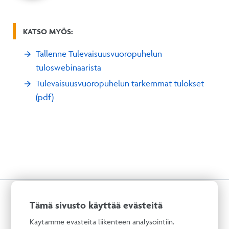
KATSO MYÖS:
Tallenne Tulevaisuusvuoropuhelun
tuloswebinaarista
Tulevaisuusvuoropuhelun tarkemmat tulokset
(pdf)
AJANKOHTAISTA
Tämä sivusto käyttää evästeitä
Käytämme evästeitä liikenteen analysointiin.