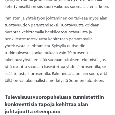
kehittymisellä on siis suuri vaikutus suomalaisten arkeen.
Ihmisten ja yhteistyön johtaminen on tärkeää myös alan
tuottavuuden parantamiseksi. Tuottavuutta voidaan
parantaa kehittämällä henkilöstötuottavuutta ja
henkilöstötuottavuutta kehitetään parantamalla
yhteistyötä ja johtamista. Syksyllä uutisoitiin
tutkimuksesta, jonka mukaan vain 20 prosenttia
rakennustyöstä edistää suoraan tuloksen tekemistä. Jos
tätä osuutta saadaan kasvatettua yhdellä prosentilla, se
lisää tulosta 5 prosentilla. Rakennusala on niin suuri, että
tällä on valtakunnallista merkitystä Suomen talouteen.
Tulevaisuusvuoropuhelussa tunnistettiin
konkreettisia tapoja kehittää alan
johtajuutta eteenpäin: