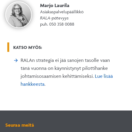
Marjo Laurila
Asiakaspalvelupäällikkö
RALA-pätevyys
puh. 050 358 0088
KATSO MYÖS:
RALAn strategia ei jää sanojen tasolle vaan
tänä vuonna on käynnistynyt pilottihanke
johtamisosaamisen kehittämiseksi.
Lue lisää
hankkeesta
.
Seuraa meitä