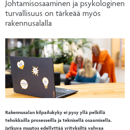
Johtamisosaaminen ja psykologinen
turvallisuus on tärkeää myös
rakennusalalla
Rakennusalan kilpailukyky ei pysy yllä pelkillä
tehokkailla prosesseilla ja teknisellä osaamisella.
Jatkuva muutos edellyttää yrityksiltä vahvaa