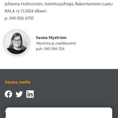
Johanna Holmström, toimitusjohtaja, Rakentamisen Laatu
RALA ry 1.1.2024 alkaen
p. 040 826 6703
Sanna Nyström
Viestintä ja markkinointi
puh. 040 584 1126
Seuraa meitä
Asiointipalvelu