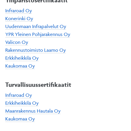
Ympäristösertifikaatit
Infraroad Oy
Konerinki Oy
Uudenmaan Infrapalvelut Oy
YPR Yleinen Pohjarakennus Oy
Valicon Oy
Rakennustoimisto Laamo Oy
Erkkiheikkilä Oy
Kaukomaa Oy
Turvallisuussertifikaatit
Infraroad Oy
Erkkiheikkilä Oy
Maanrakennus Hautala Oy
Kaukomaa Oy