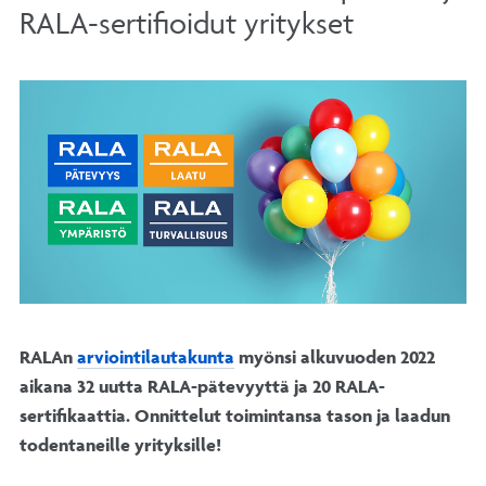
RALA-sertifioidut yritykset
RALAn
arviointilautakunta
myönsi alkuvuoden 2022
aikana 32 uutta RALA-pätevyyttä ja 20 RALA-
sertifikaattia. Onnittelut toimintansa tason ja laadun
todentaneille yrityksille!