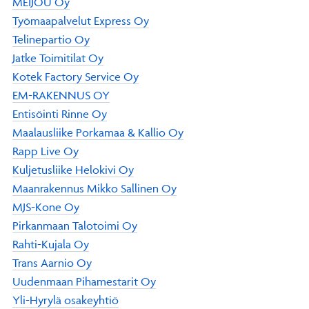
MEIJOU Oy
Työmaapalvelut Express Oy
Telinepartio Oy
Jatke Toimitilat Oy
Kotek Factory Service Oy
EM-RAKENNUS OY
Entisöinti Rinne Oy
Maalausliike Porkamaa & Kallio Oy
Rapp Live Oy
Kuljetusliike Helokivi Oy
Maanrakennus Mikko Sallinen Oy
MJS-Kone Oy
Pirkanmaan Talotoimi Oy
Rahti-Kujala Oy
Trans Aarnio Oy
Uudenmaan Pihamestarit Oy
Yli-Hyrylä osakeyhtiö