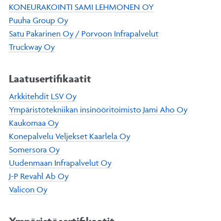
KONEURAKOINTI SAMI LEHMONEN OY
Puuha Group Oy
Satu Pakarinen Oy / Porvoon Infrapalvelut
Truckway Oy
Laatusertifikaatit
Arkkitehdit LSV Oy
Ympäristötekniikan insinööritoimisto Jami Aho Oy
Kaukomaa Oy
Konepalvelu Veljekset Kaarlela Oy
Somersora Oy
Uudenmaan Infrapalvelut Oy
J-P Revahl Ab Oy
Valicon Oy