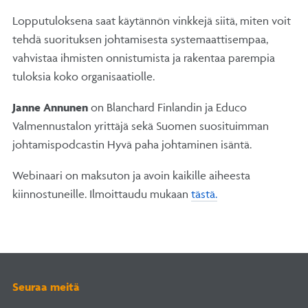
Lopputuloksena saat käytännön vinkkejä siitä, miten voit
tehdä suorituksen johtamisesta systemaattisempaa,
vahvistaa ihmisten onnistumista ja rakentaa parempia
tuloksia koko organisaatiolle.
Janne Annunen
on Blanchard Finlandin ja Educo
Valmennustalon yrittäjä sekä Suomen suosituimman
johtamispodcastin Hyvä paha johtaminen isäntä.
Webinaari on maksuton ja avoin kaikille aiheesta
kiinnostuneille. Ilmoittaudu mukaan
tästä.
Seuraa meitä