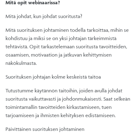
Mitä opit webinaarissa?
Mitä johdat, kun johdat suoritusta?
Mitä suorituksen johtaminen todella tarkoittaa, mihin se
kohdistuu ja miksi se on yksi johtajan tärkeimmistä
tehtävistä. Opit tarkastelemaan suoritusta tavoitteiden,
osaamisen, motivaation ja jatkuvan kehittymisen
näkökulmasta.
Suorituksen johtajan kolme keskeistä taitoa
Tutustumme käytännön taitoihin, joiden avulla johdat
suoritusta vaikuttavasti ja johdonmukaisesti. Saat selkeän
toimintamallin tavoitteiden kirkastamiseen, tuen
tarjoamiseen ja ihmisten kehityksen edistämiseen.
Päivittäinen suorituksen johtaminen