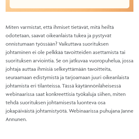
Miten varmistat, että ihmiset tietävät, mitä heiltä
odotetaan, saavat oikeanlaista tukea ja pystyvät
onnistumaan työssään? Vaikuttava suorituksen
johtaminen ei ole pelkkää tavoitteiden asettamista tai
suorituksen arviointia. Se on jatkuvaa vuoropuhelua, jossa
johtaja auttaa ihmisiä selkeyttämään tavoitteita,
seuraamaan edistymistä ja tarjoamaan juuri oikeanlaista
johtamista eri tilanteissa. Tässä käytännönläheisessä
webinaarissa saat konkreettisia työkaluja siihen, miten
tehdä suorituksen johtamisesta luonteva osa
jokapäiväistä johtamistyötä. Webinaarissa puhujana Janne
Annunen.