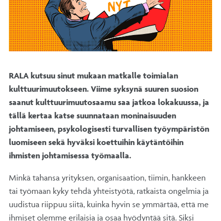
RALA kutsuu sinut mukaan matkalle toimialan
kulttuurimuutokseen. Viime syksynä suuren suosion
saanut kulttuurimuutosaamu saa jatkoa lokakuussa, ja
tällä kertaa katse suunnataan moninaisuuden
johtamiseen, psykologisesti turvallisen työympäristön
luomiseen sekä hyväksi koettuihin käytäntöihin
ihmisten johtamisessa työmaalla.
Minkä tahansa yrityksen, organisaation, tiimin, hankkeen
tai työmaan kyky tehdä yhteistyötä, ratkaista ongelmia ja
uudistua riippuu siitä, kuinka hyvin se ymmärtää, että me
ihmiset olemme erilaisia ja osaa hyödyntää sitä. Siksi