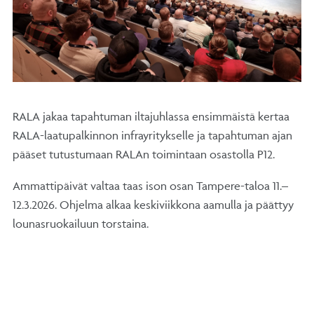
RALA jakaa tapahtuman iltajuhlassa ensimmäistä kertaa
RALA-laatupalkinnon infrayritykselle ja tapahtuman ajan
pääset tutustumaan RALAn toimintaan osastolla P12.
Ammattipäivät valtaa taas ison osan Tampere-taloa 11.–
12.3.2026. Ohjelma alkaa keskiviikkona aamulla ja päättyy
lounasruokailuun torstaina.