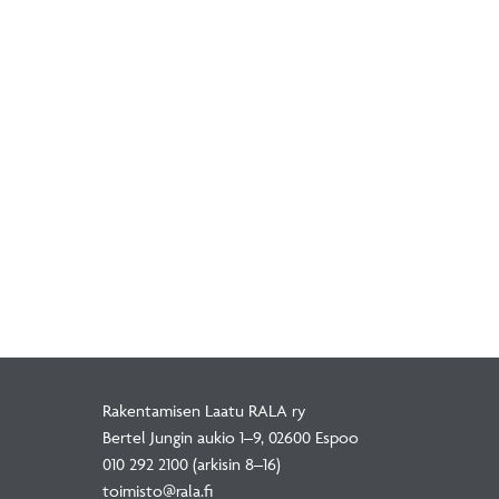
Rakentamisen Laatu RALA ry
Bertel Jungin aukio 1–9, 02600 Espoo
010 292 2100
(arkisin 8–16)
toimisto@rala.fi