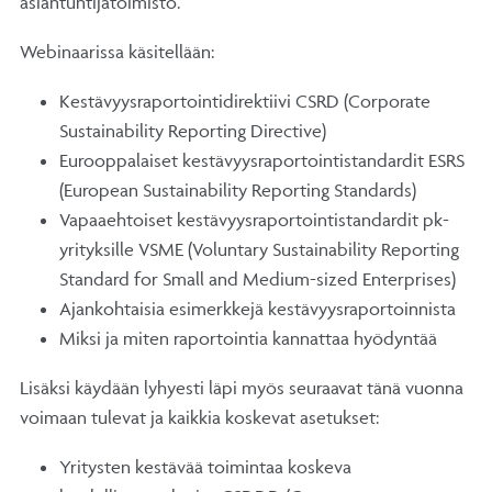
asiantuntijatoimisto.
Webinaarissa käsitellään:
Kestävyysraportointidirektiivi CSRD (Corporate
Sustainability Reporting Directive)
Eurooppalaiset kestävyysraportointistandardit ESRS
(European Sustainability Reporting Standards)
Vapaaehtoiset kestävyysraportointistandardit pk-
yrityksille VSME (Voluntary Sustainability Reporting
Standard for Small and Medium-sized Enterprises)
Ajankohtaisia esimerkkejä kestävyysraportoinnista
Miksi ja miten raportointia kannattaa hyödyntää
Lisäksi käydään lyhyesti läpi myös seuraavat tänä vuonna
voimaan tulevat ja kaikkia koskevat asetukset:
Yritysten kestävää toimintaa koskeva