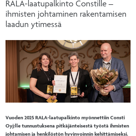
RALA-laatupalkinto Constille –
ihmisten johtaminen rakentamisen
laadun ytimessä
Vuoden 2025 RALA-laatupalkinto myönnettiin Consti
Oyj:lle tunnustuksena pitkäjänteisestä työstä ihmisten
johtamisen ja henkilöstön hyvinvoinnin kehittämiseksi.