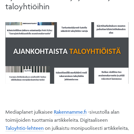
taloyhtiöihin
Mediaplanet julkaisee
Rakennamme.fi
-sivustolla alan
toimijoiden tuottamia artikkeleita. Digitaaliseen
Taloyhtiö-lehteen
on julkaistu monipuolisesti artikkeleita,