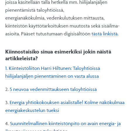
joissa käsitellään tällä hetkellä mm. hiilijalanjäljen
pienentämistä taloyhtiöissä,
energianäkökulmia, vedenkulutuksen mittausta,
kiinteistön käyttötarkoituksen muutosta sekä sisäilma-
asioita. Pääset tutustumaan digisisältöön
tästä linkistä
.
Kiinnostaisiko sinua esimerkiksi jokin näistä
artikkeleista?
1. Kiinteistöliiton Harri Hiltunen: Taloyhtiöissä
hiilijalanjäljen pienentäminen on vasta alussa
2.
5 neuvoa vedenmittaukseen taloyhtiöissä
3.
Energia yhtiökokouksen asialistalle! Kolme näkökulmaa
energiakeskustelun tueksi
4.
Suunnitelmallinen kiinteistönpito on avain energia- ja