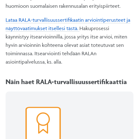
huomioon suomalaisen rakennusalan erityispiirteet.
Lataa RALA-turvallisuussertifikaatin arviointiperusteet ja
näyttövaatimukset itsellesi tästä.
Hakuprosessi
käynnistyy itsearvioinnilla, jossa yritys itse arvioi, miten
hyvin arvioinnin kohteena olevat asiat toteutuvat sen
toiminnassa. Itsearviointi tehdään RALAn
asiointipalvelussa, ks. alla.
Näin haet RALA-turvallisuussertifikaattia