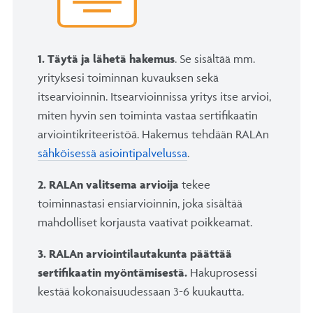
1. Täytä ja lähetä hakemus
. Se sisältää mm.
yrityksesi toiminnan kuvauksen sekä
itsearvioinnin. Itsearvioinnissa yritys itse arvioi,
miten hyvin sen toiminta vastaa sertifikaatin
arviointikriteeristöä. Hakemus tehdään RALAn
sähköisessä asiointipalvelussa
.
2. RALAn valitsema arvioija
tekee
toiminnastasi ensiarvioinnin, joka sisältää
mahdolliset korjausta vaativat poikkeamat.
3. RALAn arviointilautakunta päättää
sertifikaatin myöntämisestä.
Hakuprosessi
kestää kokonaisuudessaan 3-6 kuukautta.