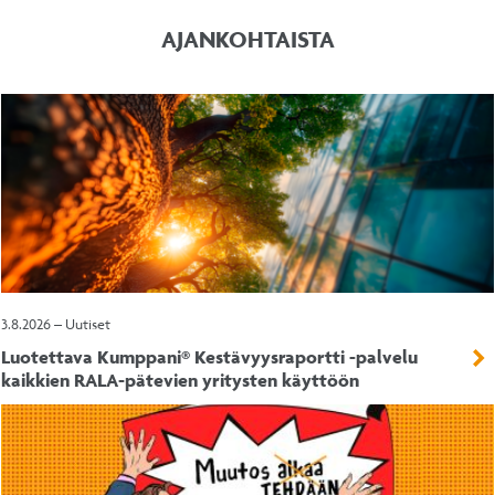
AJANKOHTAISTA
3.8.2026 – Uutiset
Luotettava Kumppani® Kestävyysraportti -palvelu
kaikkien RALA-pätevien yritysten käyttöön