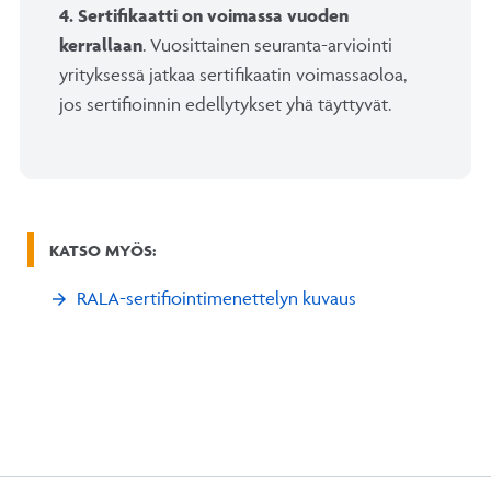
4. Sertifikaatti on voimassa vuoden
kerrallaan
. Vuosittainen seuranta-arviointi
yrityksessä jatkaa sertifikaatin voimassaoloa,
jos sertifioinnin edellytykset yhä täyttyvät.
KATSO MYÖS:
RALA-sertifiointimenettelyn kuvaus