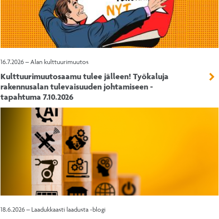
16.7.2026 – Alan kulttuurimuutos
Kulttuurimuutosaamu tulee jälleen! Työkaluja
rakennusalan tulevaisuuden johtamiseen -
tapahtuma 7.10.2026
18.6.2026 – Laadukkaasti laadusta -blogi