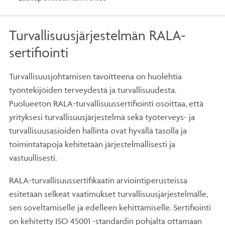
Turvallisuusjärjestelmän RALA-
sertifiointi
Turvallisuusjohtamisen tavoitteena on huolehtia
työntekijöiden terveydestä ja turvallisuudesta.
Puolueeton RALA-turvallisuussertifiointi osoittaa, että
yrityksesi turvallisuusjärjestelmä sekä työterveys- ja
turvallisuusasioiden hallinta ovat hyvällä tasolla ja
toimintatapoja kehitetään järjestelmällisesti ja
vastuullisesti.
RALA-turvallisuussertifikaatin arviointiperusteissa
esitetään selkeät vaatimukset turvallisuusjärjestelmälle,
sen soveltamiselle ja edelleen kehittämiselle. Sertifiointi
on kehitetty ISO 45001 -standardin pohjalta ottamaan