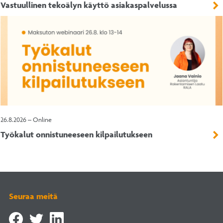
Vastuullinen tekoälyn käyttö asiakaspalvelussa
26.8.2026 – Online
Työkalut onnistuneeseen kilpailutukseen
Seuraa meitä