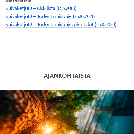
Kuivaketju10 – Riskilista (13.3.2018)
Kuivaketju10 – Todentamisohje (25.10.2021)
Kuivaketju10 – Todentamisohje, pientalot (25.10.2021)
AJANKOHTAISTA