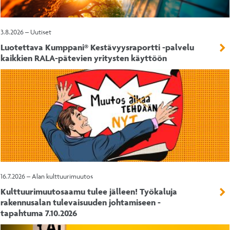
3.8.2026 – Uutiset
Luotettava Kumppani® Kestävyysraportti -palvelu
kaikkien RALA-pätevien yritysten käyttöön
16.7.2026 – Alan kulttuurimuutos
Kulttuurimuutosaamu tulee jälleen! Työkaluja
rakennusalan tulevaisuuden johtamiseen -
tapahtuma 7.10.2026