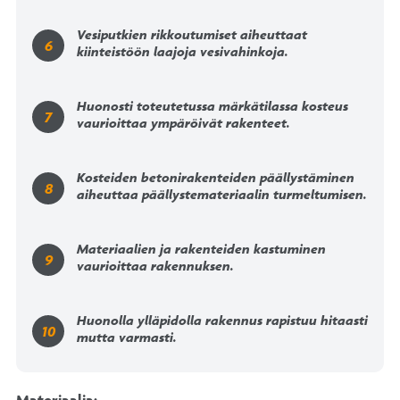
Vesiputkien rikkoutumiset aiheuttaat
kiinteistöön laajoja vesivahinkoja.
Huonosti toteutetussa märkätilassa kosteus
vaurioittaa ympäröivät rakenteet.
Kosteiden betonirakenteiden päällystäminen
aiheuttaa päällystemateriaalin turmeltumisen.
Materiaalien ja rakenteiden kastuminen
vaurioittaa rakennuksen.
Huonolla ylläpidolla rakennus rapistuu hitaasti
mutta varmasti.
Materiaalia: