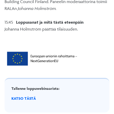
Building Council Finland. Paneelin moderaattorina toimii
RALAn
Johanna Holmström.
15:45
Loppusanat ja mitä tästä eteenpäin
Johanna Holmström päättää tilaisuuden.
Tallenne loppuwebinaarista:
KATSO TÄSTÄ