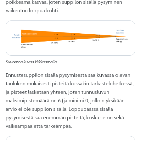
poikkeama kasvaa, joten suppilon sisällä pysyminen
vaikeutuu loppua kohti.
Suurenna kuvaa klikkaamalla.
Ennustesuppilon sisällä pysymisestä saa kuvassa olevan
taulukon mukaisesti pisteitä kussakin tarkasteluhetkessä,
ja pisteet lasketaan yhteen, joten tunnusluvun
maksimipistemäärä on 6 (ja minimi 0, jolloin yksikään
arvio ei ole suppilon sisällä. Loppupäässä sisällä
pysymisestä saa enemmän pisteitä, koska se on sekä
vaikeampaa että tärkeämpää.