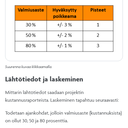
Suurenna kuvaa klikkaamalla.
Lähtötiedot ja laskeminen
Mittarin lähtötiedot saadaan projektin
kustannusraporteista. Laskeminen tapahtuu seuraavasti:
Todetaan ajankohdat, jolloin valmiusaste (kustannuksista)
on ollut 30, 50 ja 80 prosenttia.