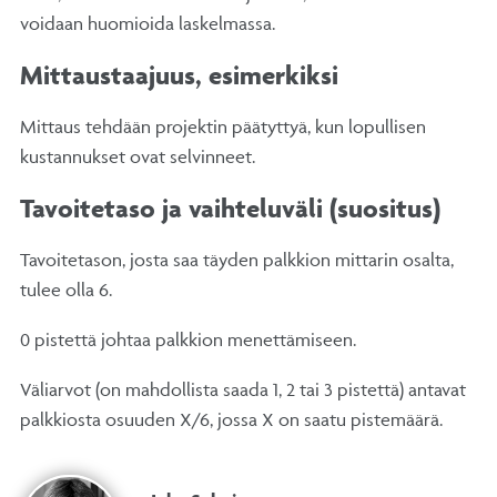
voidaan huomioida laskelmassa.
Mittaustaajuus, esimerkiksi
Mittaus tehdään projektin päätyttyä, kun lopullisen
kustannukset ovat selvinneet.
Tavoitetaso ja vaihteluväli (suositus)
Tavoitetason, josta saa täyden palkkion mittarin osalta,
tulee olla 6.
0 pistettä johtaa palkkion menettämiseen.
Väliarvot (on mahdollista saada 1, 2 tai 3 pistettä) antavat
palkkiosta osuuden X/6, jossa X on saatu pistemäärä.