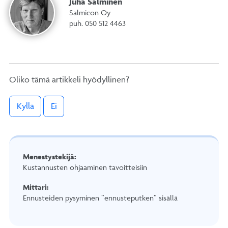
Juha Salminen
Salmicon Oy
puh. 050 512 4463
Oliko tämä artikkeli hyödyllinen?
Kyllä
Ei
Menestystekijä:
Kustannusten ohjaaminen tavoitteisiin
Mittari:
Ennusteiden pysyminen ”ennusteputken” sisällä