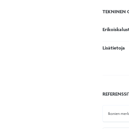
TEKNINEN
Erikoiskalu
Lisätietoja
REFERENSSI
Ikonien merk