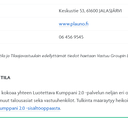
Keskustie 53, 61600 JALASJÄRVI
www.plauno.fi
06 456 9545
tila ja Tilaajavastuulain edellyttämät tiedot haetaan Vastuu Groupin
TILA
la kokoaa yhteen Luotettava Kumppani 2.0 -palvelun neljän eri os
 muut talousasiat sekä vastuuhenkilöt. Tulkinta määräytyy hei
umppani 2.0 -sisältöoppaasta
.