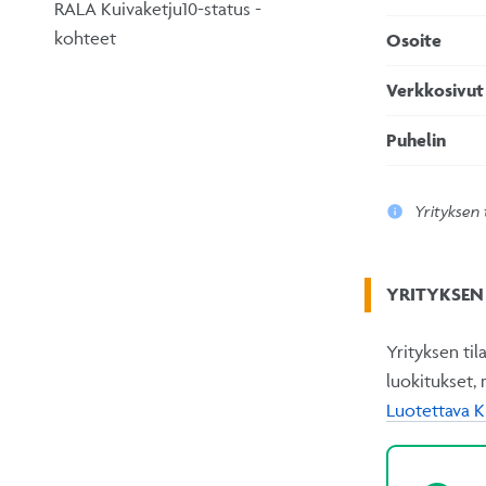
RALA Kuivaketju10-status -
kohteet
Osoite
Verkkosivut
Puhelin
Yrityksen 
YRITYKSEN 
Yrityksen ti
luokitukset,
Luotettava K