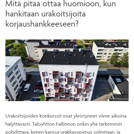
Mitä pitää ottaa huomioon, kun
hankitaan urakoitsijoita
korjaushankkeeseen?
Urakoitsijoiden konkurssit ovat yleistyneet viime aikoina
hälyttävästi. Taloyhtiön hallinnon onkin yhä tarkemmin
pohdittava, kenen kanssa urakkasopimus solmitaan, ja