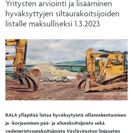
Yritysten arviointi ja lisääminen
hyväksyttyjen siltaurakoitsijoiden
listalle maksulliseksi 1.3.2023
RALA ylläpitää listaa hyväksytyistä sillanrakentamisen
ja -korjaamisen pää- ja aliurakoitsijoista sekä
vedeneristysurakoitsijoista Väyläviraston linjausten