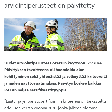
arviointiperusteet on päivitetty
Uudet arviointiperusteet otettiin käyttöön 12.9.2024.
Päivityksen tavoitteena oli huomioida alan
kehittyminen sekä yhtenäistää ja selkeyttää kriteereitä
ja niiden näyttövaatimuksia. Päivitys koskee kaikkia
RALAn neljää sertifikaattityyppiä.
”Laatu- ja ympäristösertifioinnin kriteerejä on tarkasteltu
edellisen kerran vuonna 2020, jonka jälkeen olemme