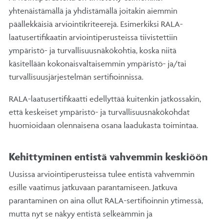
yhtenäistämällä ja yhdistämällä joitakin aiemmin
päällekkäisiä arviointikriteerejä. Esimerkiksi RALA-
laatusertifikaatin arviointiperusteissa tiivistettiin
ympäristö- ja turvallisuusnäkökohtia, koska niitä
käsitellään kokonaisvaltaisemmin ympäristö- ja/tai
turvallisuusjärjestelmän sertifioinnissa.
RALA-laatusertifikaatti edellyttää kuitenkin jatkossakin,
että keskeiset ympäristö- ja turvallisuusnäkökohdat
huomioidaan olennaisena osana laadukasta toimintaa.
Kehittyminen entistä vahvemmin keskiöön
Uusissa arviointiperusteissa tulee entistä vahvemmin
esille vaatimus jatkuvaan parantamiseen. Jatkuva
parantaminen on aina ollut RALA-sertifioinnin ytimessä,
mutta nyt se näkyy entistä selkeämmin ja