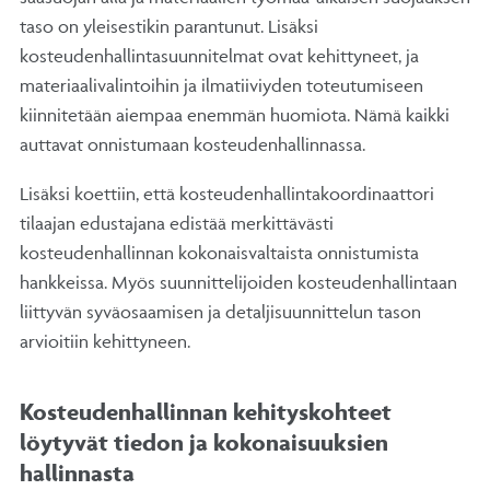
taso on yleisestikin parantunut. Lisäksi
kosteudenhallintasuunnitelmat ovat kehittyneet, ja
materiaalivalintoihin ja ilmatiiviyden toteutumiseen
kiinnitetään aiempaa enemmän huomiota. Nämä kaikki
auttavat onnistumaan kosteudenhallinnassa.
Lisäksi koettiin, että kosteudenhallintakoordinaattori
tilaajan edustajana edistää merkittävästi
kosteudenhallinnan kokonaisvaltaista onnistumista
hankkeissa. Myös suunnittelijoiden kosteudenhallintaan
liittyvän syväosaamisen ja detaljisuunnittelun tason
arvioitiin kehittyneen.
Kosteudenhallinnan kehityskohteet
löytyvät tiedon ja kokonaisuuksien
hallinnasta