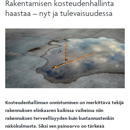
Rakentamisen kosteudenhallinta
haastaa – nyt ja tulevaisuudessa
Kosteudenhallinnan onnistuminen on merkittävä tekijä
rakennuksen elinkaaren kaikissa vaiheissa niin
rakennuksen terveellisyyden kuin kustannustenkin
näkökulmasta. Siksi sen painoarvo on tärkeää