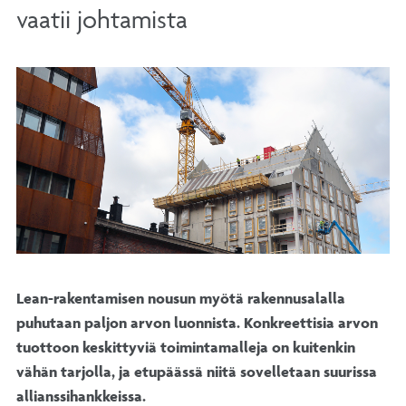
vaatii johtamista
Lean-rakentamisen nousun myötä rakennusalalla
puhutaan paljon arvon luonnista. Konkreettisia arvon
tuottoon keskittyviä toimintamalleja on kuitenkin
vähän tarjolla, ja etupäässä niitä sovelletaan suurissa
allianssihankkeissa.