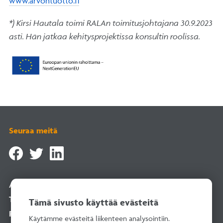
www.arvontuotto.fi
*) Kirsi Hautala toimi RALAn toimitusjohtajana 30.9.2023
asti. Hän jatkaa kehitysprojektissa konsultin roolissa.
Seuraa meitä
Asiointipalvelu
Tilaa uutiskirje
Tämä sivusto käyttää evästeitä
Rekisteriselosteet
Käytämme evästeitä liikenteen analysointiin.