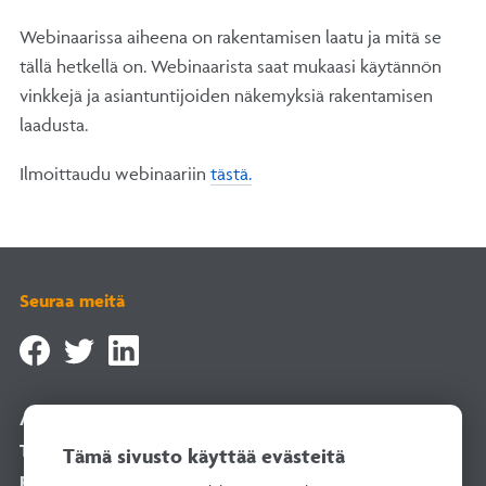
Webinaarissa aiheena on rakentamisen laatu ja mitä se
tällä hetkellä on. Webinaarista saat mukaasi käytännön
vinkkejä ja asiantuntijoiden näkemyksiä rakentamisen
laadusta.
Ilmoittaudu webinaariin
tästä.
Seuraa meitä
Asiointipalvelu
Tilaa uutiskirje
Tämä sivusto käyttää evästeitä
Rekisteriselosteet