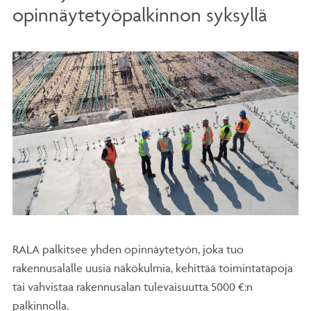
opinnäytetyöpalkinnon syksyllä
RALA palkitsee yhden opinnäytetyön, joka tuo
rakennusalalle uusia näkökulmia, kehittää toimintatapoja
tai vahvistaa rakennusalan tulevaisuutta 5000 €:n
palkinnolla.