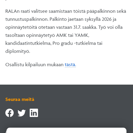
RALAn raati valitsee saamistaan töistä pääpalkinnon sekä
tunnustuspalkinnon. Palkinto jaetaan syksyllä 2026 ja
opinnäytetöitä otetaan vastaan 31.7. saakka. Työ voi olla
tasoltaan opinnäytetyö AMK tai YAMK,
kandidaatintutkielma, Pro gradu -tutkielma tai
diplomityö.
Osallistu kilpailuun mukaan
tästä.
Seuraa meitä
Asiointipalvelu