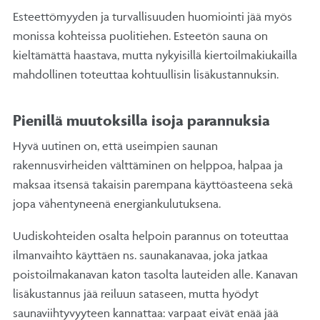
Esteettömyyden ja turvallisuuden huomiointi jää myös
monissa kohteissa puolitiehen. Esteetön sauna on
kieltämättä haastava, mutta nykyisillä kiertoilmakiukailla
mahdollinen toteuttaa kohtuullisin lisäkustannuksin.
Pienillä muutoksilla isoja parannuksia
Hyvä uutinen on, että useimpien saunan
rakennusvirheiden välttäminen on helppoa, halpaa ja
maksaa itsensä takaisin parempana käyttöasteena sekä
jopa vähentyneenä energiankulutuksena.
Uudiskohteiden osalta helpoin parannus on toteuttaa
ilmanvaihto käyttäen ns. saunakanavaa, joka jatkaa
poistoilmakanavan katon tasolta lauteiden alle. Kanavan
lisäkustannus jää reiluun sataseen, mutta hyödyt
saunaviihtyvyyteen kannattaa: varpaat eivät enää jää