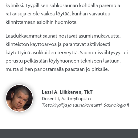
kylmiksi. Tyypillisen sähkösaunan kohdalla parempia
ratkaisuja ei ole vaikea löytää, kunhan vaivautuu
kiinnittämään asioihin huomiota.
Laadukkaammat saunat nostavat asumismukavuutta,
kiinteistön käyttöarvoa ja parantavat aktiivisesti
käytettyinä asukkaiden terveyttä. Saunomisviihtyvyys ei
perustu pelkästään löylyhuoneen tekniseen laatuun,
mutta siihen panostamalla päästään jo pitkälle.
Lassi A. Liikkanen, TkT
Dosentti, Aalto-yliopisto
Tietokirjailija ja saunakonsultti, Saunologia.fi