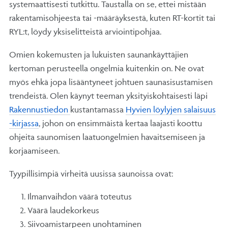
systemaattisesti tutkittu. Taustalla on se, ettei mistään
rakentamisohjeesta tai -määräyksestä, kuten RT-kortit tai
RYL:t, löydy yksiselitteistä arviointipohjaa.
Omien kokemusten ja lukuisten saunankäyttäjien
kertoman perusteella ongelmia kuitenkin on. Ne ovat
myös ehkä jopa lisääntyneet johtuen saunasisustamisen
trendeistä. Olen käynyt teeman yksityiskohtaisesti läpi
Rakennustiedon
kustantamassa
Hyvien löylyjen salaisuus
-kirjassa
, johon on ensimmäistä kertaa laajasti koottu
ohjeita saunomisen laatuongelmien havaitsemiseen ja
korjaamiseen.
Tyypillisimpiä virheitä uusissa saunoissa ovat:
Ilmanvaihdon väärä toteutus
Väärä laudekorkeus
Siivoamistarpeen unohtaminen