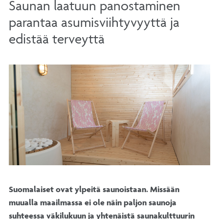
Saunan laatuun panostaminen
parantaa asumisviihtyvyyttä ja
edistää terveyttä
Suomalaiset ovat ylpeitä saunoistaan. Missään
muualla maailmassa ei ole näin paljon saunoja
suhteessa väkilukuun ja yhtenäistä saunakulttuurin