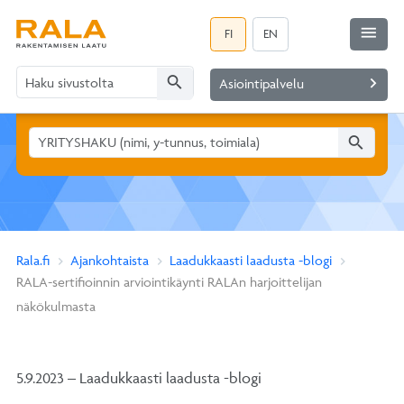
menu
FI
EN
search
navigate_next
Asiointipalvelu
search
Rala.fi
Ajankohtaista
Laadukkaasti laadusta -blogi
RALA-sertifioinnin arviointikäynti RALAn harjoittelijan
näkökulmasta
5.9.2023 – Laadukkaasti laadusta -blogi