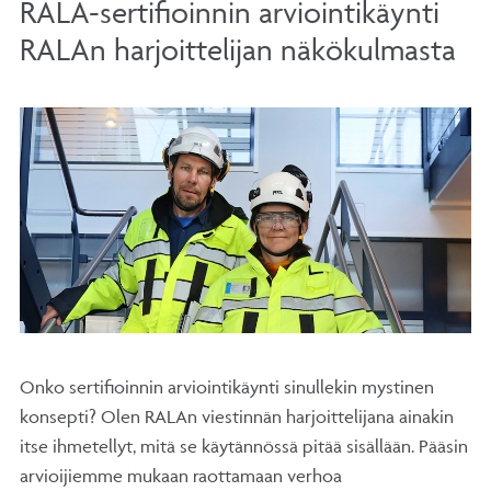
RALA-sertifioinnin arviointikäynti
RALAn harjoittelijan näkökulmasta
Onko sertifioinnin arviointikäynti sinullekin mystinen
konsepti? Olen RALAn viestinnän harjoittelijana ainakin
itse ihmetellyt, mitä se käytännössä pitää sisällään. Pääsin
arvioijiemme mukaan raottamaan verhoa