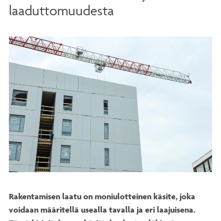
laaduttomuudesta
Rakentamisen laatu on moniulotteinen käsite, joka
voidaan määritellä usealla tavalla ja eri laajuisena.