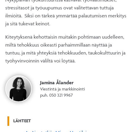
stressitasot ja työuupumus ovat valitettavan tuttuja
ilmiöitä. Siksi on tärkeä ymmärtää palautumisen merkitys
ja sitä tukevat keinot.
Kiteytyksenä kehottaisin muitakin pohtimaan uudelleen,
miltä tehokkuus oikeasti parhaimmillaan näyttää ja
tuntuu, ja mitä yhteyksiä tehokkuuden, taukokulttuurin ja
työhyvinvoinnin väliltä voi löytää.
Jamina Ålander
Viestintä ja markkinointi
puh. 050 321 9967
LÄHTEET