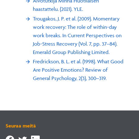
Aivotutkija Minna Huotilaisen
haastattelu. (2021). YLE.
Trougakos, J. P. et al. (2009). Momentary
work recovery: The role of within-day
work breaks. In Current Perspectives on
Job-Stress Recovery (Vol. 7, pp. 37–84).
Emerald Group Publishing Limited.
Fredrickson, B. L. et al. (1998). What Good
Are Positive Emotions? Review of
General Psychology, 2(3), 300–319.
Seuraa meitä