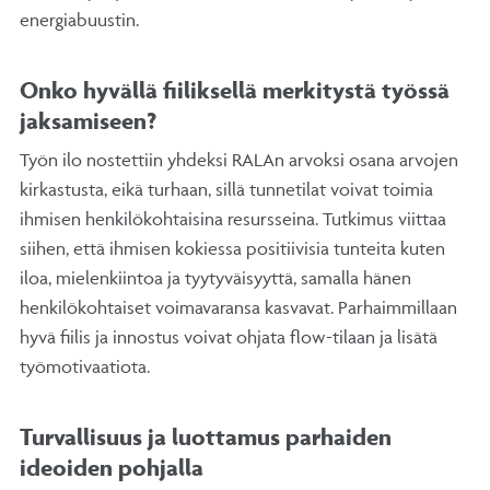
energiabuustin.
Onko hyvällä fiiliksellä merkitystä työssä
jaksamiseen?
Työn ilo nostettiin yhdeksi RALAn arvoksi osana arvojen
kirkastusta, eikä turhaan, sillä tunnetilat voivat toimia
ihmisen henkilökohtaisina resursseina. Tutkimus viittaa
siihen, että ihmisen kokiessa positiivisia tunteita kuten
iloa, mielenkiintoa ja tyytyväisyyttä, samalla hänen
henkilökohtaiset voimavaransa kasvavat. Parhaimmillaan
hyvä fiilis ja innostus voivat ohjata flow-tilaan ja lisätä
työmotivaatiota.
Turvallisuus ja luottamus parhaiden
ideoiden pohjalla