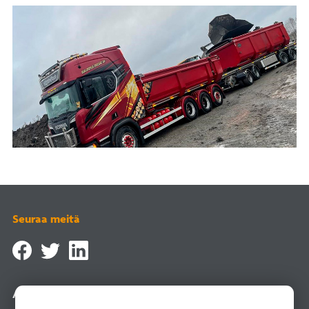
Seuraa meitä
Asiointipalvelu