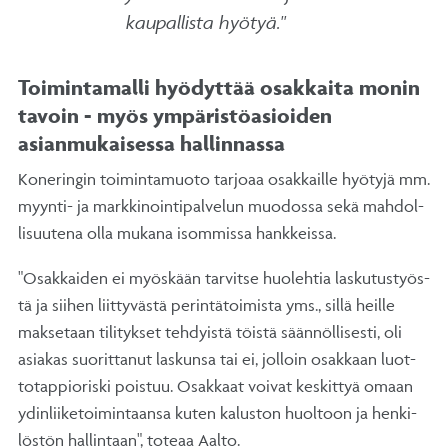
kaupallista hyötyä."
Toimintamalli hyödyttää osakkaita monin
tavoin - myös ympäristöasioiden
asianmukaisessa hallinnassa
Ko­ne­rin­gin toi­min­ta­muo­to tar­jo­aa osak­kail­le hyö­ty­jä mm.
myyn­ti- ja mark­ki­noin­ti­pal­ve­lun muo­dos­sa se­kä mah­dol­
li­suu­te­na ol­la mu­ka­na isom­mis­sa hank­keis­sa.
"Osak­kai­den ei myös­kään tar­vit­se huo­leh­tia las­ku­tus­työs­
tä ja sii­hen liit­ty­väs­tä pe­rin­tä­toi­mis­ta yms., sil­lä heil­le
mak­se­taan ti­li­tyk­set teh­dyis­tä töis­tä sään­nöl­li­ses­ti, oli
asia­kas suo­rit­ta­nut las­kun­sa tai ei, jol­loin osak­kaan luot­
to­tap­pio­ris­ki pois­tuu. Osak­kaat voi­vat kes­kit­tyä omaan
ydin­lii­ke­toi­min­taan­sa ku­ten ka­lus­ton huol­toon ja hen­ki­
lös­tön hal­lin­taan", to­te­aa Aal­to.