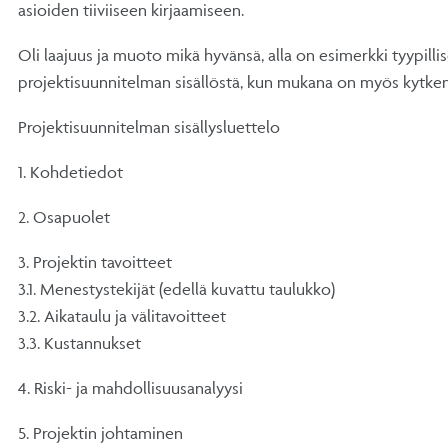
asioiden tiiviiseen kirjaamiseen.
Oli laajuus ja muoto mikä hyvänsä, alla on esimerkki tyypilli
projektisuunnitelman sisällöstä, kun mukana on myös kytke
Projektisuunnitelman sisällysluettelo
1. Kohdetiedot
2. Osapuolet
3. Projektin tavoitteet
3.1. Menestystekijät (edellä kuvattu taulukko)
3.2. Aikataulu ja välitavoitteet
3.3. Kustannukset
4. Riski- ja mahdollisuusanalyysi
5. Projektin johtaminen