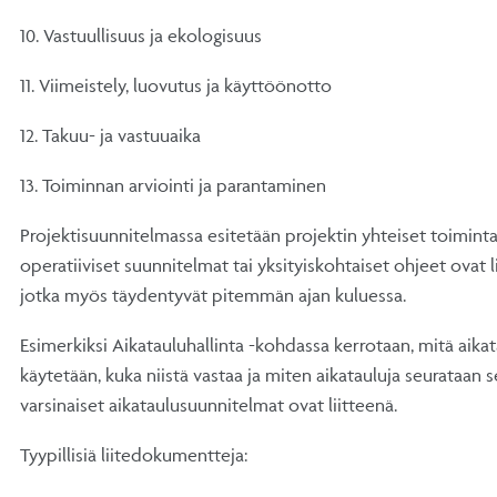
10. Vastuullisuus ja ekologisuus
11. Viimeistely, luovutus ja käyttöönotto
12. Takuu- ja vastuuaika
13. Toiminnan arviointi ja parantaminen
Projektisuunnitelmassa esitetään projektin yhteiset toiminta
operatiiviset suunnitelmat tai yksityiskohtaiset ohjeet ovat
jotka myös täydentyvät pitemmän ajan kuluessa.
Esimerkiksi Aikatauluhallinta -kohdassa kerrotaan, mitä aik
käytetään, kuka niistä vastaa ja miten aikatauluja seurataan 
varsinaiset aikataulusuunnitelmat ovat liitteenä.
Tyypillisiä liitedokumentteja: