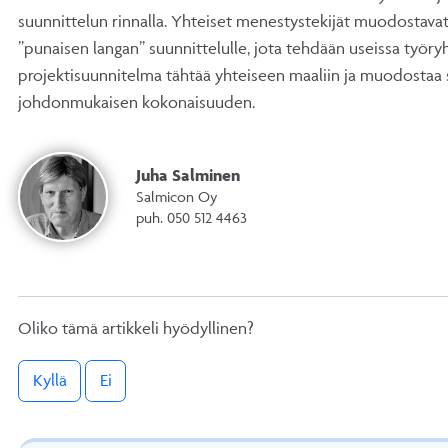
suunnittelun rinnalla. Yhteiset menestystekijät muodostavat
”punaisen langan” suunnittelulle, jota tehdään useissa työry
projektisuunnitelma tähtää yhteiseen maaliin ja muodostaa s
johdonmukaisen kokonaisuuden.
Juha Salminen
Salmicon Oy
puh. 050 512 4463
Oliko tämä artikkeli hyödyllinen?
Kyllä
Ei