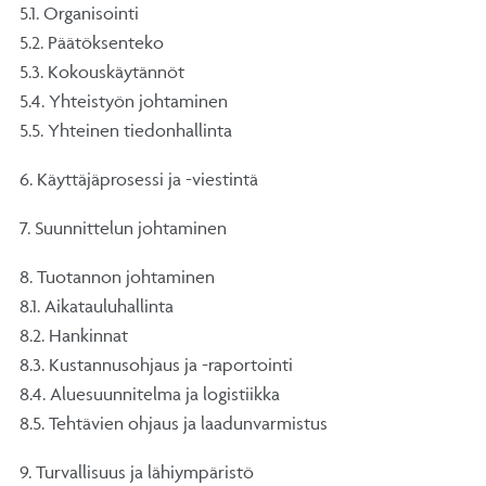
5.1. Organisointi
5.2. Päätöksenteko
5.3. Kokouskäytännöt
5.4. Yhteistyön johtaminen
5.5. Yhteinen tiedonhallinta
6. Käyttäjäprosessi ja -viestintä
7. Suunnittelun johtaminen
8. Tuotannon johtaminen
8.1. Aikatauluhallinta
8.2. Hankinnat
8.3. Kustannusohjaus ja -raportointi
8.4. Aluesuunnitelma ja logistiikka
8.5. Tehtävien ohjaus ja laadunvarmistus
9. Turvallisuus ja lähiympäristö