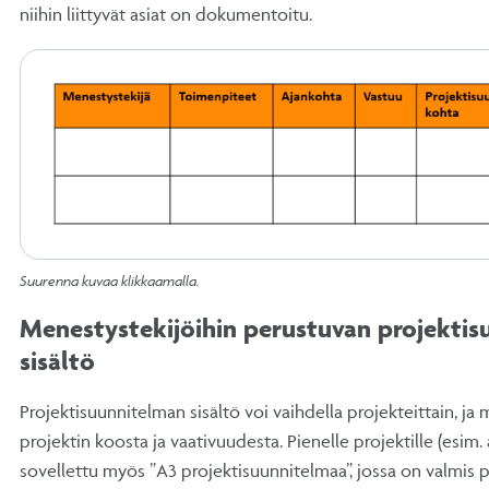
niihin liittyvät asiat on dokumentoitu.
Suurenna kuvaa klikkaamalla.
Menestystekijöihin perustuvan projekti
sisältö
Projektisuunnitelman sisältö voi vaihdella projekteittain, ja
projektin koosta ja vaativuudesta. Pienelle projektille (esim. 
sovellettu myös ”A3 projektisuunnitelmaa”, jossa on valmis 