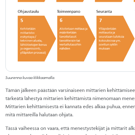
Suurenna kuvaa klikkaamalla.
Tämän jälkeen päästään varsinaiseen mittarien kehittämisee
tärkeätä lähestyä mittarien kehittämistä nimenomaan menes
Mittarien kehittämisestä ei kannata edes alkaa puhua, ennen 
mitä mittareilla halutaan ohjata.
Tässä vaiheessa on vaara, että menestystekijät ja mittarit al