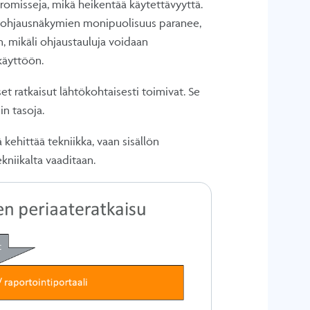
omisseja, mikä heikentää käytettävyyttä.
ja ohjausnäkymien monipuolisuus paranee,
n, mikäli ohjaustauluja voidaan
käyttöön.
et ratkaisut lähtökohtaisesti toimivat. Se
in tasoja.
kehittää tekniikka, vaan sisällön
ekniikalta vaaditaan.