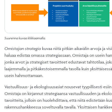
Suurenna kuvaa klikkaamalla.
Omistajan strategia
kuvaa niitä pitkän aikavälin arvoja ja visi
haluaa edistää omassa strategiassaan. Omistaja on usein han
jonka arvot ja strategiset tavoitteet edustavat tahtotilaa, j
laajemmalla ja pitkäkestoisemmalla tasolla kuin yksittäisess
usein hahmottamaan.
Vastuullisuus- ja ekologisuusasiat nousevat tyypillisesti esiin
Omistaja on kirjannut strategiaansa vastuullisuuden ja ekol
tavoitteita, jolloin on huolehdittava, että niitä edistetään ku
rakennushankkeessa soveltuvalla tavalla. Yksittäisen hankkee