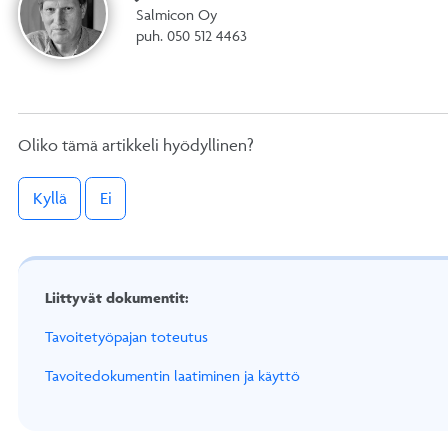
Salmicon Oy
puh. 050 512 4463
Oliko tämä artikkeli hyödyllinen?
Kyllä
Ei
Liittyvät dokumentit:
Tavoitetyöpajan toteutus
Tavoitedokumentin laatiminen ja käyttö