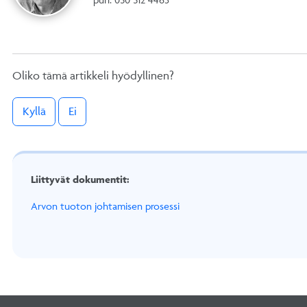
Oliko tämä artikkeli hyödyllinen?
Kyllä
Ei
Liittyvät dokumentit:
Arvon tuoton johtamisen prosessi