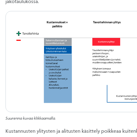
jakotaulukossa.
Suurenna kuvaa klikkaamalla.
Kustannusten ylitysten ja alitusten käsittely poikkeaa kuite