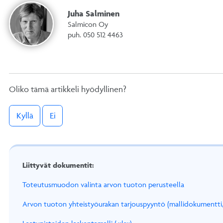
Juha Salminen
Salmicon Oy
puh. 050 512 4463
Oliko tämä artikkeli hyödyllinen?
Kyllä
Ei
Liittyvät dokumentit:
Toteutusmuodon valinta arvon tuoton perusteella
Arvon tuoton yhteistyöurakan tarjouspyyntö (mallidokumentti,