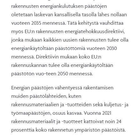
rakennusten energiankulutuksen päästöjen
oletetaan laskevan kansallisella tasolla lähes nollaan
vuoteen 2035 mennessä. Tätä kehitystä vauhdittaa
myös EU:n rakennusten energiatehokkuusdirektiivi,
jonka mukaan kaikkien uusien rakennusten tulee olla
energiankäytöltään päästöttömiä vuoteen 2030
mennessä. Direktiivin mukaan koko EU:n
rakennuskannan tulee olla energiankäytöltään
päästötön vuo-teen 2050 mennessä.
Energian päästöjen vähentyessä rakentamisen
muiden päästölähteiden, kuten
rakennusmateriaalien ja -tuotteiden sekä kuljetus- ja
työmaapäästöjen, osuus kasvaa. Vuonna 2021
rakennusmateriaalit ja -tuotteet kattoivat noin 24
prosenttia koko rakennetun ympäristön päästöistä.