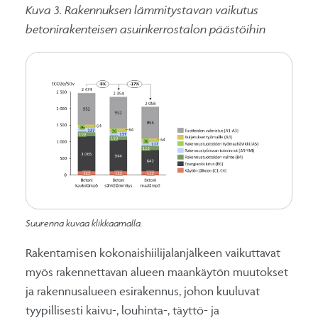
Kuva 3. Rakennuksen lämmitystavan vaikutus
betonirakenteisen asuinkerrostalon päästöihin
Suurenna kuvaa klikkaamalla.
Rakentamisen kokonaishiilijalanjälkeen vaikuttavat
myös rakennettavan alueen maankäytön muutokset
ja rakennusalueen esirakennus, johon kuuluvat
tyypillisesti kaivu-, louhinta-, täyttö- ja