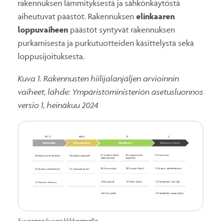
rakennuksen lämmityksestä ja sähkönkäytöstä
aiheutuvat päästöt. Rakennuksen
elinkaaren
loppuvaiheen
päästöt syntyvät rakennuksen
purkamisesta ja purkutuotteiden käsittelystä sekä
loppusijoituksesta.
Kuva 1. Rakennusten hiilijalanjäljen arvioinnin
vaiheet, lähde: Ympäristöministeriön asetusluonnos
versio 1, heinäkuu 2024
Suurenna kuvaa klikkaamalla.