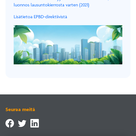
luonnos lausuntokierrosta varten (2021)
Lisätietoa EPBD-direktiivistä
Seuraa meitä