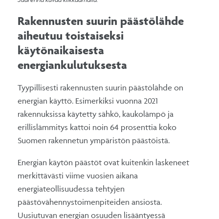
Rakennusten suurin päästölähde
aiheutuu toistaiseksi
käytönaikaisesta
energiankulutuksesta
Tyypillisesti rakennusten suurin päästölähde on
energian käyttö. Esimerkiksi vuonna 2021
rakennuksissa käytetty sähkö, kaukolämpö ja
erillislämmitys kattoi noin 64 prosenttia koko
Suomen rakennetun ympäristön päästöistä.
Energian käytön päästöt ovat kuitenkin laskeneet
merkittävästi viime vuosien aikana
energiateollisuudessa tehtyjen
päästövähennystoimenpiteiden ansiosta.
Uusiutuvan energian osuuden lisääntyessä