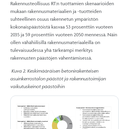
Rakennusteollisuus RT:n tuottamien skenaarioiden
mukaan rakennusmateriaalien ja -tuotteiden
suhteellinen osuus rakennetun ympäristön
kokonaispäästöistä kasvaa 53 prosenttiin vuoteen
2035 ja 59 prosenttiin vuoteen 2050 mennessä. Näin
ollen vähähiilisillä rakennusmateriaaleilla on
tulevaisuudessa yhä tärkeämpi merkitys
rakennusten päästöjen vähentämisessä.
Kuva 2. Keskimääräisen betonirakenteisen
asuinkerrostalon päästöt ja rakennustoimijan
vaikutuskeinot päästöihin