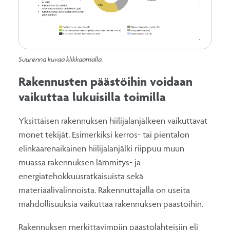
Suurenna kuvaa klikkaamalla.
Rakennusten päästöihin voidaan
vaikuttaa lukuisilla toimilla
Yksittäisen rakennuksen hiilijalanjälkeen vaikuttavat
monet tekijät. Esimerkiksi kerros- tai pientalon
elinkaarenaikainen hiilijalanjälki riippuu muun
muassa rakennuksen lämmitys- ja
energiatehokkuusratkaisuista sekä
materiaalivalinnoista. Rakennuttajalla on useita
mahdollisuuksia vaikuttaa rakennuksen päästöihin.
Rakennuksen merkittävimpiin päästölähteisiin eli