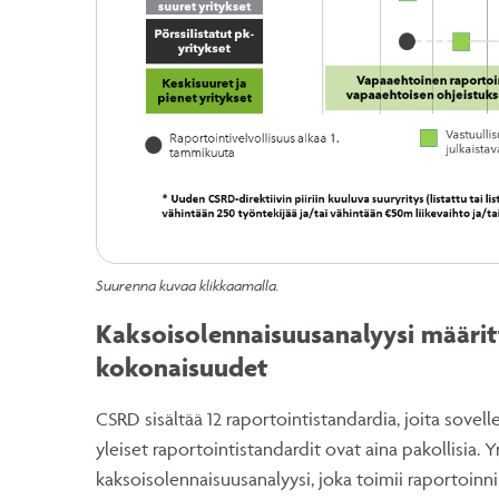
Suurenna kuvaa klikkaamalla.
Kaksoisolennaisuusanalyysi määrit
kokonaisuudet
CSRD sisältää 12 raportointistandardia, joita sovel
yleiset raportointistandardit ovat aina pakollisia. 
kaksoisolennaisuusanalyysi, joka toimii raportoinn