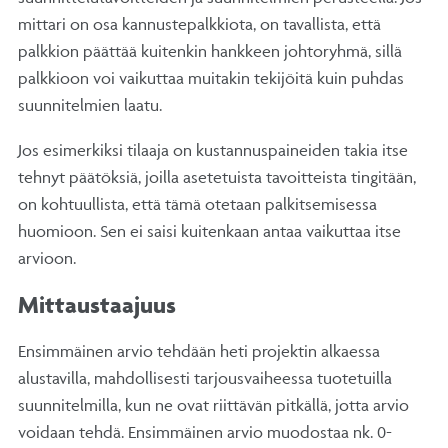
mittari on osa kannustepalkkiota, on tavallista, että
palkkion päättää kuitenkin hankkeen johtoryhmä, sillä
palkkioon voi vaikuttaa muitakin tekijöitä kuin puhdas
suunnitelmien laatu.
Jos esimerkiksi tilaaja on kustannuspaineiden takia itse
tehnyt päätöksiä, joilla asetetuista tavoitteista tingitään,
on kohtuullista, että tämä otetaan palkitsemisessa
huomioon. Sen ei saisi kuitenkaan antaa vaikuttaa itse
arvioon.
Mittaustaajuus
Ensimmäinen arvio tehdään heti projektin alkaessa
alustavilla, mahdollisesti tarjousvaiheessa tuotetuilla
suunnitelmilla, kun ne ovat riittävän pitkällä, jotta arvio
voidaan tehdä. Ensimmäinen arvio muodostaa nk. 0-