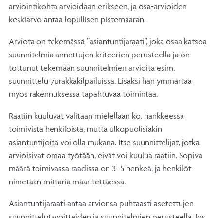
arviointikohta arvioidaan erikseen, ja osa-arvioiden
keskiarvo antaa lopullisen pistemäärän.
Arviota on tekemässä ”asiantuntijaraati”, joka osaa katsoa
suunnitelmia annettujen kriteerien perusteella ja on
tottunut tekemään suunnitelmien arvioita esim.
suunnittelu-/urakkakilpailuissa. Lisäksi hän ymmärtää
myös rakennuksessa tapahtuvaa toimintaa.
Raatiin kuuluvat valitaan mielellään ko. hankkeessa
toimivista henkilöistä, mutta ulkopuolisiakin
asiantuntijoita voi olla mukana. Itse suunnittelijat, jotka
arvioisivat omaa työtään, eivät voi kuulua raatiin. Sopiva
määrä toimivassa raadissa on 3–5 henkeä, ja henkilöt
nimetään mittaria määritettäessä.
Asiantuntijaraati antaa arvionsa puhtaasti asetettujen
suunnittelutavoitteiden ja suunnitelmien perusteella. Jos